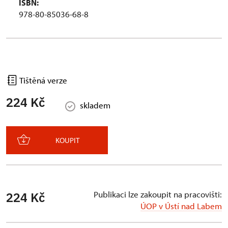
ISBN:
978-80-85036-68-8
Tištěná verze
224 Kč
skladem
KOUPIT
Publikaci lze zakoupit na pracovišti:
224 Kč
ÚOP v Ústí nad Labem