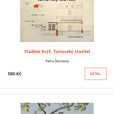
Vladimír Krýš. Turnovský stavitel
Petra Šternová
580 Kč
DETAIL