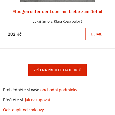
Elbogen unter der Lupe: mit Liebe zum Detail
Lukáš Smola, Klára Rozsypalová
282 Kč
DETAIL
ZPĚT NA PŘEHLED PRODUKTŮ
Prohlédněte si naše
obchodní podmínky
Přečtěte si,
jak nakupovat
Odstoupit od smlouvy