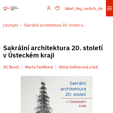
label_lng_switch_de
Litomyšl
Sakrální architektura 20. století v...
Sakrální architektura 20. století
v Ústeckém kraji
Jiří Bureš
|
Marta Pavlíková
|
Alena Sellnerová a kol.