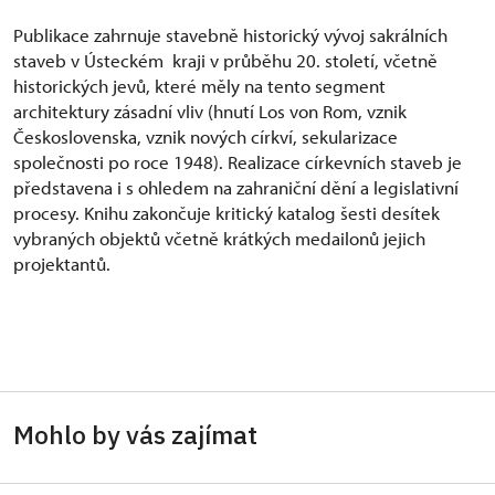
Publikace zahrnuje stavebně historický vývoj sakrálních
staveb v Ústeckém kraji v průběhu 20. století, včetně
historických jevů, které měly na tento segment
architektury zásadní vliv (hnutí Los von Rom, vznik
Československa, vznik nových církví, sekularizace
společnosti
po
roce 1948). Realizace církevních staveb je
představena i s ohledem na zahraniční dění a legislativní
procesy. Knihu zakončuje kritický katalog šesti desítek
vybraných objektů včetně krátkých medailonů jejich
projektantů.
Mohlo by vás zajímat