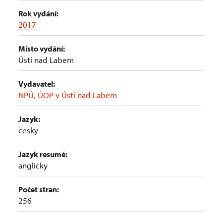
Rok vydání:
2017
Místo vydání:
Ústí nad Labem
Vydavatel:
NPÚ, ÚOP v Ústí nad Labem
Jazyk:
česky
Jazyk resumé:
anglicky
Počet stran:
256