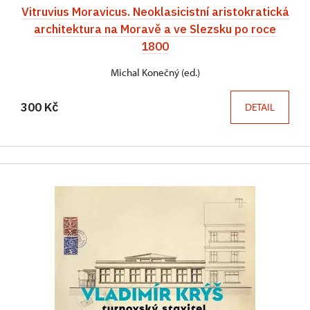
Vitruvius Moravicus. Neoklasicistní aristokratická
architektura na Moravě a ve Slezsku po roce
1800
Michal Konečný (ed.)
300 Kč
DETAIL