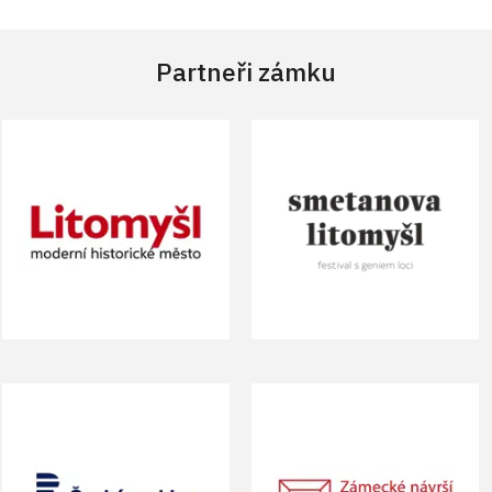
Partneři zámku