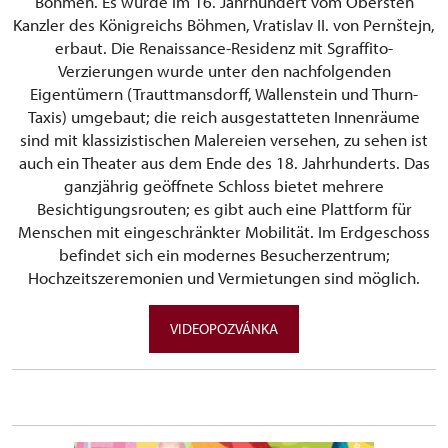
Böhmen. Es wurde im 16. Jahrhundert vom Obersten
Kanzler des Königreichs Böhmen, Vratislav II. von Pernštejn,
erbaut. Die Renaissance-Residenz mit Sgraffito-
Verzierungen wurde unter den nachfolgenden
Eigentümern (Trauttmansdorff, Wallenstein und Thurn-
Taxis) umgebaut; die reich ausgestatteten Innenräume
sind mit klassizistischen Malereien versehen, zu sehen ist
auch ein Theater aus dem Ende des 18. Jahrhunderts. Das
ganzjährig geöffnete Schloss bietet mehrere
Besichtigungsrouten; es gibt auch eine Plattform für
Menschen mit eingeschränkter Mobilität. Im Erdgeschoss
befindet sich ein modernes Besucherzentrum;
Hochzeitszeremonien und Vermietungen sind möglich.
VIDEOPOZVÁNKA