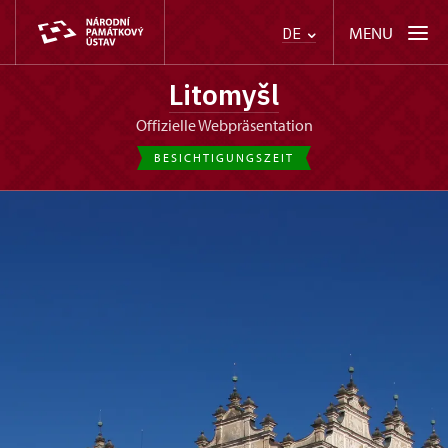
MENU
DE
Litomyšl
offizielle Webpräsentation
BESICHTIGUNGSZEIT