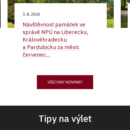
3. 8. 2026
Návštěvnost památek ve
správě NPÚ na Liberecku,
Královéhradecku
a Pardubicku za měsíc
červenec...
VŠECHNY NOVINKY
Tipy na výlet