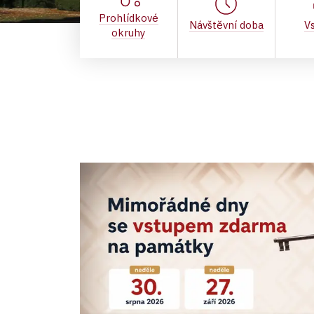
Prohlídkové
Návštěvní doba
V
okruhy