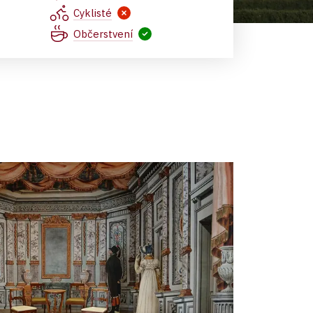
Cyklisté
Občerstvení