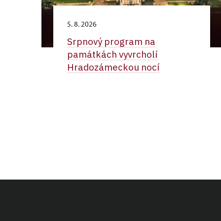
5. 8. 2026
Srpnový program na
památkách vyvrcholí
Hradozámeckou nocí