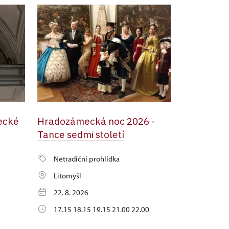
ecké
Hradozámecká noc 2026 -
Tance sedmi století
Netradiční prohlídka
Litomyšl
22. 8. 2026
17.15 18.15 19.15 21.00 22.00