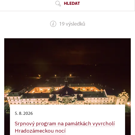
HLEDAT
19 výsledků
5. 8. 2026
Srpnový program na památkách vyvrcholí
Hradozámeckou nocí