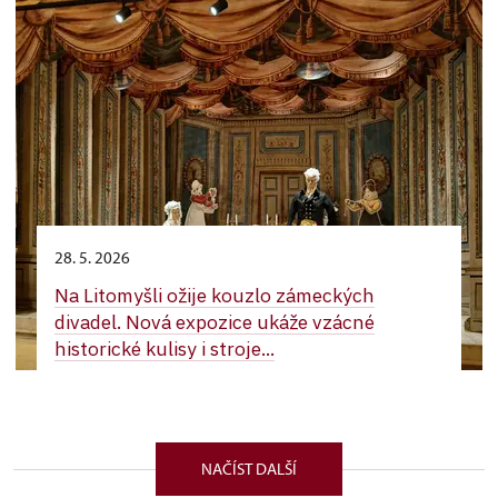
28. 5. 2026
Na Litomyšli ožije kouzlo zámeckých
divadel. Nová expozice ukáže vzácné
historické kulisy i stroje...
NAČÍST DALŠÍ