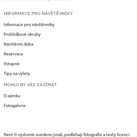
INFORMACE PRO NÁVŠTĚVNÍKY
Informace pro návštěvníky
Prohlídkové okruhy
Návštěvní doba
Rezervace
Vstupné
Tipy na výlety
MOHLO BY VÁS ZAJÍMAT
O zámku
Fotogalerie
Není-li výslovně uvedeno jinak, podléhají fotografie a texty
licenci