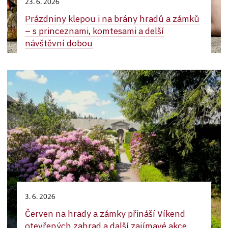
23. 6. 2026
Prázdniny klepou i na brány hradů a zámků
– s princeznami, komtesami a delší
návštěvní dobou
3. 6. 2026
Červen na hrady a zámky přináší Víkend
otevřených zahrad a další zajímavé akce