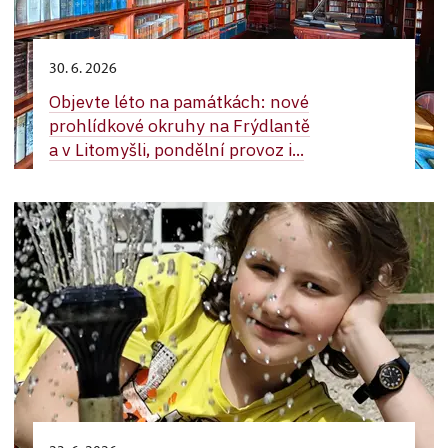
30. 6. 2026
Objevte léto na památkách: nové
prohlídkové okruhy na Frýdlantě
a v Litomyšli, pondělní provoz i...