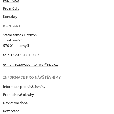
Publikace
Pro média
Kontakty
KONTAKT
státní zámek Litomyšl
Jiráskova 93
570 01 Litomyšl
tel.: +420 461 615 067
e-mail:
rezervace.litomysl@npu.cz
INFORMACE PRO NÁVŠTĚVNÍKY
Informace pro návštěvníky
Prohlídkové okruhy
Návštěvní doba
Rezervace