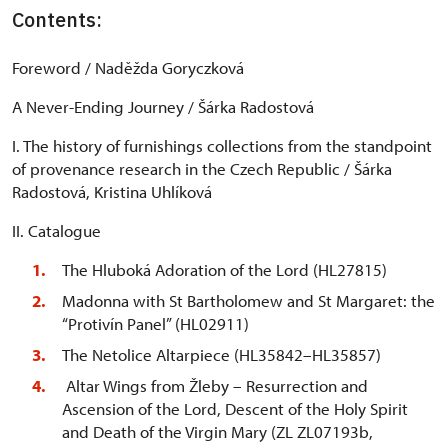
Contents:
Foreword / Naděžda Goryczková
A Never-Ending Journey / Šárka Radostová
I. The history of furnishings collections from the standpoint
of provenance research in the Czech Republic / Šárka
Radostová, Kristina Uhlíková
II. Catalogue
The Hluboká Adoration of the Lord (HL27815)
Madonna with St Bartholomew and St Margaret: the
“Protivín Panel” (HL02911)
The Netolice Altarpiece (HL35842–HL35857)
Altar Wings from Žleby – Resurrection and
Ascension of the Lord, Descent of the Holy Spirit
and Death of the Virgin Mary (ZL ZL07193b,