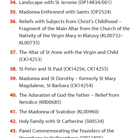
Landscape with St Jerome (OP14834/001)
Madonna Enthroned with Saints (OP2524)
Reliefs with Subjects from Christ’s Childhood –
Fragment of the Main Altar from the Church of the
Nativity of the Virgin Mary in Klatovy (KL00732–
KL00735)
The Altar of St Anne with the Virgin and Child
(CK14253)
St Peter and St Paul (CK14256, CK14255)
Madonna and St Dorothy – formerly St Mary
Magdalene, St Barbara (CK14254)
The Adoration of God the Father – Relief from
Netolice (KR00685)
The Madonna of Svatobor (KL00960)
Holy Family with St Catherine (S00534)
Panel Commemorating the Founders of the
Hermitage in Heiligenberg (OP11805)