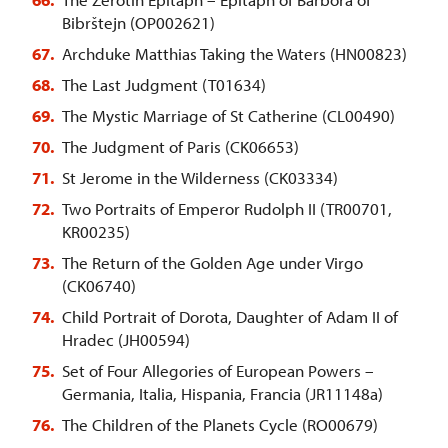
Bibrštejn (OP002621)
Archduke Matthias Taking the Waters (HN00823)
The Last Judgment (T01634)
The Mystic Marriage of St Catherine (CL00490)
The Judgment of Paris (CK06653)
St Jerome in the Wilderness (CK03334)
Two Portraits of Emperor Rudolph II (TR00701,
KR00235)
The Return of the Golden Age under Virgo
(CK06740)
Child Portrait of Dorota, Daughter of Adam II of
Hradec (JH00594)
Set of Four Allegories of European Powers –
Germania, Italia, Hispania, Francia (JR11148a)
The Children of the Planets Cycle (RO00679)