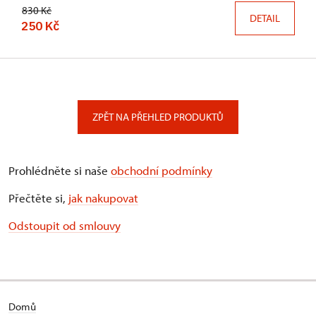
830 Kč
DETAIL
250 Kč
ZPĚT NA PŘEHLED PRODUKTŮ
Prohlédněte si naše
obchodní podmínky
Přečtěte si,
jak nakupovat
Odstoupit od smlouvy
Domů