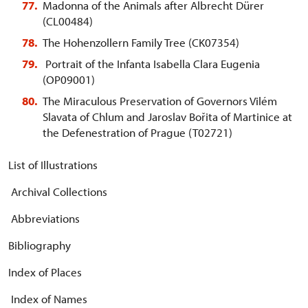
Madonna of the Animals after Albrecht Dürer
(CL00484)
The Hohenzollern Family Tree (CK07354)
Portrait of the Infanta Isabella Clara Eugenia
(OP09001)
The Miraculous Preservation of Governors Vilém
Slavata of Chlum and Jaroslav Bořita of Martinice at
the Defenestration of Prague (T02721)
List of Illustrations
Archival Collections
Abbreviations
Bibliography
Index of Places
Index of Names