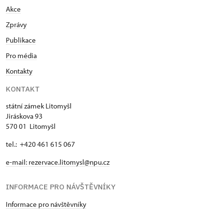
Akce
Zprávy
Publikace
Pro média
Kontakty
KONTAKT
státní zámek Litomyšl
Jiráskova 93
570 01 Litomyšl
tel.: +420 461 615 067
e-mail:
rezervace.litomysl@npu.cz
INFORMACE PRO NÁVŠTĚVNÍKY
Informace pro návštěvníky