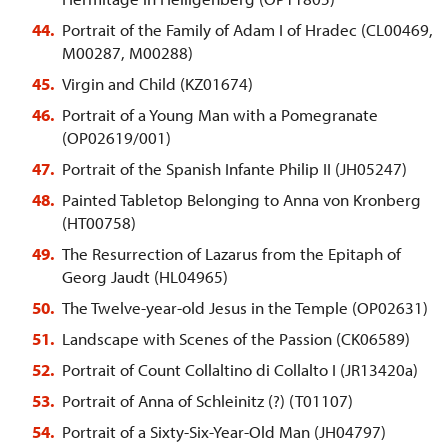
Portrait of the Family of Adam I of Hradec (CL00469,
M00287, M00288)
Virgin and Child (KZ01674)
Portrait of a Young Man with a Pomegranate
(OP02619/001)
Portrait of the Spanish Infante Philip II (JH05247)
Painted Tabletop Belonging to Anna von Kronberg
(HT00758)
The Resurrection of Lazarus from the Epitaph of
Georg Jaudt (HL04965)
The Twelve-year-old Jesus in the Temple (OP02631)
Landscape with Scenes of the Passion (CK06589)
Portrait of Count Collaltino di Collalto I (JR13420a)
Portrait of Anna of Schleinitz (?) (T01107)
Portrait of a Sixty-Six-Year-Old Man (JH04797)