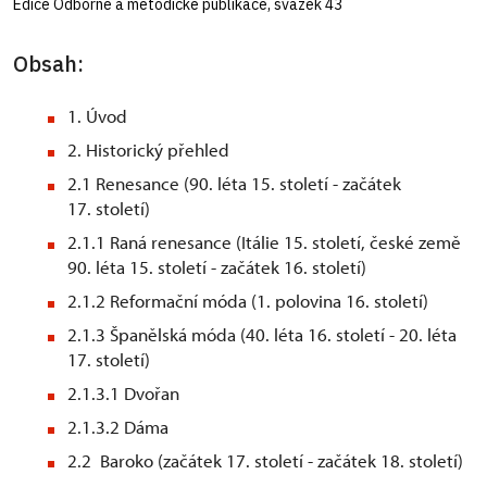
Edice Odborné a metodické publikace, svazek 43
Obsah:
1. Úvod
2. Historický přehled
2.1 Renesance (90. léta 15. století - začátek
17. století)
2.1.1 Raná renesance (Itálie 15. století, české země
90. léta 15. století - začátek 16. století)
2.1.2 Reformační móda (1. polovina 16. století)
2.1.3 Španělská móda (40. léta 16. století - 20. léta
17. století)
2.1.3.1 Dvořan
2.1.3.2 Dáma
2.2 Baroko (začátek 17. století - začátek 18. století)