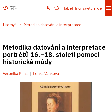
label_lng_switch_de
Litomyšl
Metodika datování a interpretace...
Metodika datování a interpretace
portrétů 16.–18. století pomocí
historické módy
Veronika Pilná
|
Lenka Vaňková