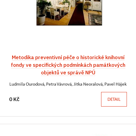
Metodika preventivní péče o historické knihovní
fondy ve specifických podmínkách památkových
objektů ve správě NPÚ
Ludmila Ourodová, Petra Vávrová, Jitka Neoralová, Pavel Hájek
0 Kč
DETAIL