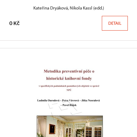
Kateřina Dryáková, Nikola Kassl (edd.)
0 Kč
DETAIL