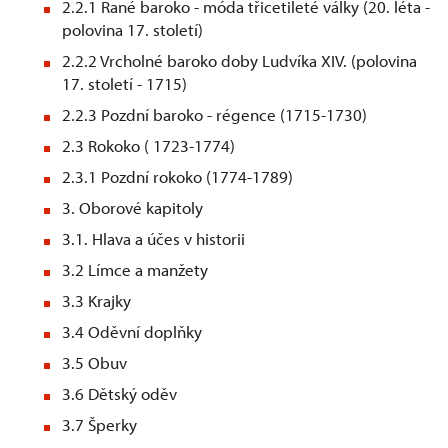
2.2.1 Rané baroko - móda třicetileté války (20. léta -
polovina 17. století)
2.2.2 Vrcholné baroko doby Ludvíka XIV. (polovina
17. století - 1715)
2.2.3 Pozdní baroko - régence (1715-1730)
2.3 Rokoko ( 1723-1774)
2.3.1 Pozdní rokoko (1774-1789)
3. Oborové kapitoly
3.1. Hlava a účes v historii
3.2 Límce a manžety
3.3 Krajky
3.4 Oděvní doplňky
3.5 Obuv
3.6 Dětský oděv
3.7 Šperky