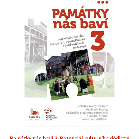
Památky nás baví 3. Potenciál kulturního dědictví