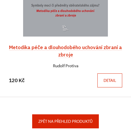
Metodika péče a dlouhodobého uchování zbraní a
zbroje
Rudolf Protiva
120 Kč
DETAIL
ZPĚT NA PŘEHLED PRODUKTŮ