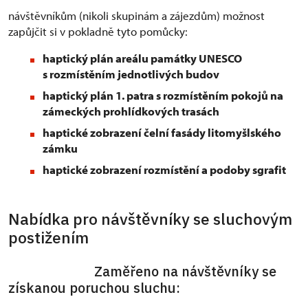
návštěvníkům (nikoli skupinám a zájezdům) možnost
zapůjčit si v pokladně tyto pomůcky:
haptický plán areálu památky UNESCO
s rozmístěním jednotlivých budov
haptický plán 1. patra s rozmístěním pokojů na
zámeckých prohlídkových trasách
haptické zobrazení čelní fasády litomyšlského
zámku
haptické zobrazení rozmístění a podoby sgrafit
Nabídka pro návštěvníky se sluchovým
postižením
Zaměřeno na návštěvníky se
získanou poruchou sluchu: