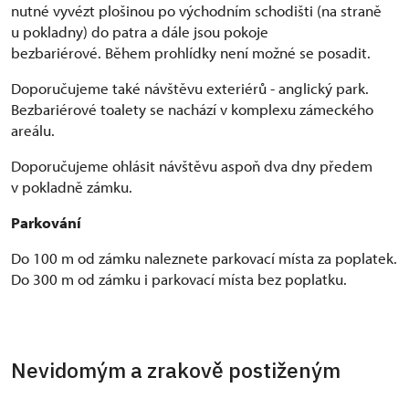
nutné vyvézt plošinou po východním schodišti (na straně
u pokladny) do patra a dále jsou pokoje
bezbariérové. Během prohlídky není možné se posadit.
Doporučujeme také návštěvu exteriérů - anglický park.
Bezbariérové toalety se nachází v komplexu zámeckého
areálu.
Doporučujeme ohlásit návštěvu aspoň dva dny předem
v pokladně zámku.
Parkování
Do 100 m od zámku naleznete parkovací místa za poplatek.
Do 300 m od zámku i parkovací místa bez poplatku.
Nevidomým a zrakově postiženým