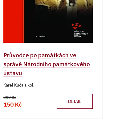
Průvodce po památkách ve
správě Národního památkového
ústavu
Karel Kuča a kol.
290 Kč
DETAIL
150 Kč