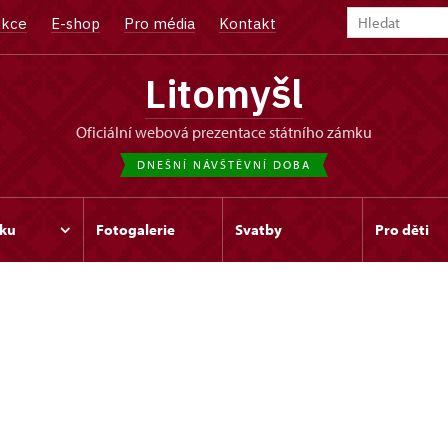
kce
E-shop
Pro média
Kontakt
Litomyšl
oficiální webová prezentace státního zámku
DNEŠNÍ NÁVŠTĚVNÍ DOBA
ku
Fotogalerie
Svatby
Pro děti