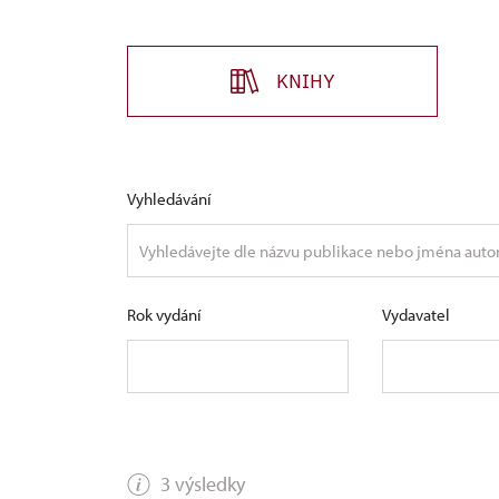
KNIHY
Vyhledávání
Rok vydání
Vydavatel
3 výsledky