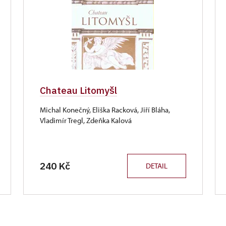
Chateau Litomyšl
Michal Konečný, Eliška Racková, Jiří Bláha,
Vladimír Tregl, Zdeňka Kalová
240 Kč
DETAIL