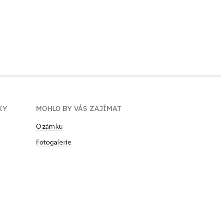
KY
MOHLO BY VÁS ZAJÍMAT
O zámku
Fotogalerie