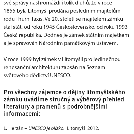
své správy nashromáždili tolik dluhů, že v roce
1855 byla Litomyšl prodána posledním majitelům
rodu Thurn-Taxis. Ve 20. století se majitelem zámku
stal stát, od roku 1945 Československo, od roku 1993
Česká republika. Dodnes je zámek státním majetkem
a je spravován Národním památkovým ústavem.
V roce 1999 byl zámek v Litomyšli pro jedinečnou
renesanční architekturu zapsán na Seznam
světového dědictví UNESCO.
Pro všechny zájemce o dějiny litomyšlského
zámku uvádíme stručný a výběrový přehled
literatury a pramenů s podrobnějšími
informacemi:
L. Herzán –
UNESCO je blízko.
Litomyšl 2012.