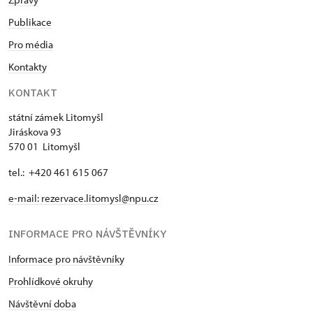
Publikace
Pro média
Kontakty
KONTAKT
státní zámek Litomyšl
Jiráskova 93
570 01 Litomyšl
tel.: +420 461 615 067
e-mail:
rezervace.litomysl@npu.cz
INFORMACE PRO NÁVŠTĚVNÍKY
Informace pro návštěvníky
Prohlídkové okruhy
Návštěvní doba