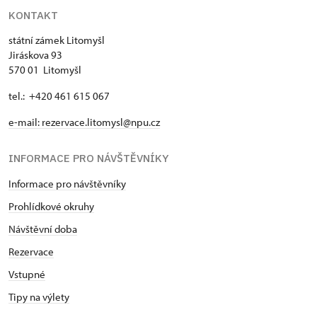
KONTAKT
státní zámek Litomyšl
Jiráskova 93
570 01 Litomyšl
tel.: +420 461 615 067
e-mail:
rezervace.litomysl@npu.cz
INFORMACE PRO NÁVŠTĚVNÍKY
Informace pro návštěvníky
Prohlídkové okruhy
Návštěvní doba
Rezervace
Vstupné
Tipy na výlety