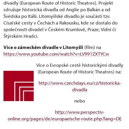
divadly (European Route of Historic Theatres). Projekt
sdružuje historická divadla od Anglie po Balkán a od
Švédska po Itálii. Litomyšlské divadlo je součástí tzv.
Císařské cesty v Čechách a Rakousku, kde se dostalo do
společnosti divadel v Českém Krumlově, Praze, Vídni či
Štýrském Hradci.
Více o zámeckém divadle v Litomyšli
(film) na
https://www.youtube.com/watch?v=LV991ZXTYCw
Více o Evropské cestě historickými divadly
(European Route of Historic Theatres) na:
http://www.czechdays.eu/cz/historicka-
divadla
nebo
http://www.perspectiv-
online.org/pages/de/europaeische-route.php?lang=DE