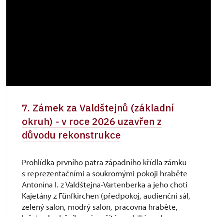
7. Zámek za Valdštejnů (základní
okruh) - v roce 2026 uzavřen z
důvodu rekonstrukce
Prohlídka prvního patra západního křídla zámku
s reprezentačními a soukromými pokoji hraběte
Antonína I. z Valdštejna-Vartenberka a jeho choti
Kajetány z Fünfkirchen (předpokoj, audienční sál,
zelený salon, modrý salon, pracovna hraběte,