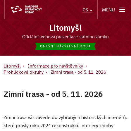
MENU
CS
Litomyšl
oficiální webová prezentace státního zámku
DNEŠNÍ NÁVŠTĚVNÍ DOBA
Litomyšl
Informace pro návštěvníky
Prohlídkové okruhy
Zimní trasa - od 5. 11. 2026
Zimní trasa - od 5. 11. 2026
Zimní trasa vás zavede do vybraných historických interiérů,
které prošly roku 2024 rekonstrukcí. Interiéry z doby