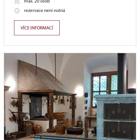
max. 20 osob
rezervace není nutná
VÍCE INFORMACÍ