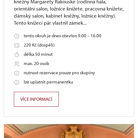
kněžny Margarety Rakouské (rodinná hala,
orientální salon, ložnice knížete, pracovna knížete,
dámský salon, kabinet kněžny, ložnice kněžny).
Tento knížecí pár vlastnil zámek...
tento okruh je dnes otevřen 9.00 – 16.00
220 Kč (dospělí)
délka 50 minut
max. 20 osob
nutnost rezervace pouze pro skupiny
lze uplatnit permanentku
VÍCE INFORMACÍ