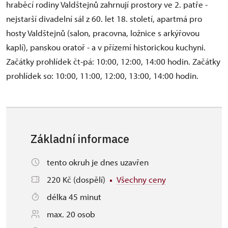
hraběcí rodiny Valdštejnů zahrnují prostory ve 2. patře -
nejstarší divadelní sál z 60. let 18. století, apartmá pro
hosty Valdštejnů (salon, pracovna, ložnice s arkýřovou
kaplí), panskou oratoř - a v přízemí historickou kuchyni.
Začátky prohlídek čt-pá: 10:00, 12:00, 14:00 hodin. Začátky
prohlídek so: 10:00, 11:00, 12:00, 13:00, 14:00 hodin.
Základní informace
tento okruh je dnes uzavřen
220 Kč (dospělí)
Všechny ceny
délka 45 minut
max. 20 osob