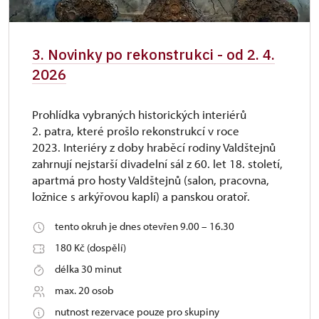
3. Novinky po rekonstrukci - od 2. 4.
2026
Prohlídka vybraných historických interiérů
2. patra, které prošlo rekonstrukcí v roce
2023. Interiéry z doby hraběcí rodiny Valdštejnů
zahrnují nejstarší divadelní sál z 60. let 18. století,
apartmá pro hosty Valdštejnů (salon, pracovna,
ložnice s arkýřovou kaplí) a panskou oratoř.
tento okruh je dnes otevřen 9.00 – 16.30
180 Kč (dospělí)
délka 30 minut
max. 20 osob
nutnost rezervace pouze pro skupiny