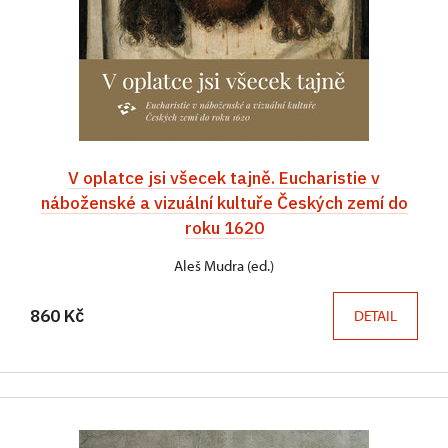
V oplatce jsi všecek tajně. Eucharistie v
náboženské a vizuální kultuře Českých zemí do
roku 1620
Aleš Mudra (ed.)
860 Kč
DETAIL