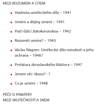
MEZI ROZUMEM A CITEM
Hodnota uměleckého díla – 1941
Umění a dějiny umění – 1941
Pod růžicí zlatokorunskou – 1942
Rozumět umění? – 1943
Václav Wagner: Umělecké dílo minulosti a jeho
ochrana – 1946?
Prelatura zbraslavského kláštera – 1947
Jenom věc vkusu? - ?
Co je umění – 1948
PÉČE O PAMÁTKY
MEZI SKUTEČNOSTÍ A SNEM