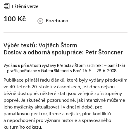
Tištěná verze
100 Kč
Rozebráno
Výběr textů: Vojtěch Štorm
Doslov a odborná spolupráce: Petr Štoncner
Vydáno u příležitosti výstavy Břetislav Štorm architekt – památkář
– grafik, pořádané v Galerii Sklepení v Brně 16. 5. – 28. 6. 2008.
Publikace přináší řadu článků, které byly vydány především
ve 40. letech 20. století v časopisech, jež dnes nejsou
běžně dostupné, některé stati jsou veřejně zpřístupněny
poprvé. Je skutečně pozoruhodné, jak intenzivně můžeme
jeho myšlenky aktualizovat i v dnešní době, pro
památkovou péči rozjitřené a nejisté, plné konfliktů
a nepochopení pro význam historie a spravovaného
kulturního odkazu.