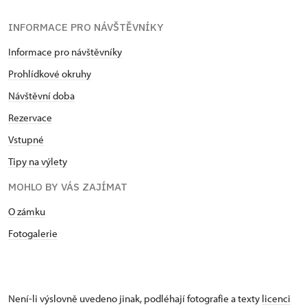
INFORMACE PRO NÁVŠTĚVNÍKY
Informace pro návštěvníky
Prohlídkové okruhy
Návštěvní doba
Rezervace
Vstupné
Tipy na výlety
MOHLO BY VÁS ZAJÍMAT
O zámku
Fotogalerie
Není-li výslovně uvedeno jinak, podléhají fotografie a texty
licenci