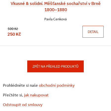
Vkusné & solidní. Měšťanské sochařství v Brně
1800–1880
Pavla Cenková
500 Kč
DETAIL
250 Kč
ZPĚT NA PŘEHLED PRODUKTŮ
Prohlédněte si naše
obchodní podmínky
Přečtěte si,
jak nakupovat
Odstoupit od smlouvy