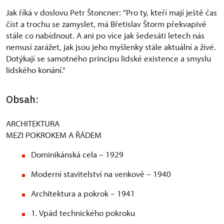
Jak říká v doslovu Petr Štoncner: "Pro ty, kteří mají ještě čas
číst a trochu se zamyslet, má Břetislav Štorm překvapivě
stále co nabídnout. A ani po více jak šedesáti letech nás
nemusí zarážet, jak jsou jeho myšlenky stále aktuální a živé.
Dotýkají se samotného principu lidské existence a smyslu
lidského konání."
Obsah:
ARCHITEKTURA
MEZI POKROKEM A ŘÁDEM
Dominikánská cela – 1929
Moderní stavitelství na venkově – 1940
Architektura a pokrok – 1941
1. Vpád technického pokroku