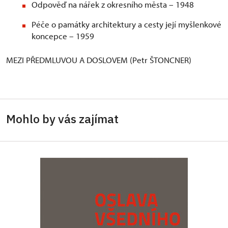
Odpověď na nářek z okresního města – 1948
Péče o památky architektury a cesty její myšlenkové
koncepce – 1959
MEZI PŘEDMLUVOU A DOSLOVEM (Petr ŠTONCNER)
Mohlo by vás zajímat