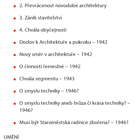
2. Převrácenost novodobé architektury
3. Zánik stavitelství
4. Chvála obyčejnosti
Doslov k Architektuře a pokroku – 1942
Nový směr v architektuře – 1942
O činnosti řemeslné – 1942
Chvála segmentu – 1943
O smyslu techniky – 1946?
O smyslu techniky aneb hrůza či krása techniky? –
1946?
Musí být Staroměstská radnice zbořena? – 1946?
UMĚNÍ