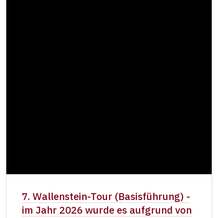
7. Wallenstein-Tour (Basisführung) -
im Jahr 2026 wurde es aufgrund von