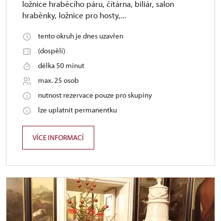
ložnice hraběcího páru, čítárna, biliár, salon
hraběnky, ložnice pro hosty,...
tento okruh je dnes uzavřen
(dospělí)
délka 50 minut
max. 25 osob
nutnost rezervace pouze pro skupiny
lze uplatnit permanentku
VÍCE INFORMACÍ