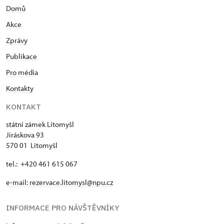
Domů
Akce
Zprávy
Publikace
Pro média
Kontakty
KONTAKT
státní zámek Litomyšl
Jiráskova 93
570 01 Litomyšl
tel.: +420 461 615 067
e-mail:
rezervace.litomysl@npu.cz
INFORMACE PRO NÁVŠTĚVNÍKY