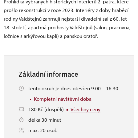
Prohlídka vybraných historických interiérů 2. patra, které
prošlo rekonstrukcí v roce 2023. Interiéry z doby hraběcí
rodiny Valdštejnů zahrnují nejstarší divadelní sál z 60. let
18. století, apartmá pro hosty Valdštejnů (salon, pracovna,
ložnice s arkýřovou kaplí) a panskou oratoř.
Základní informace
tento okruh je dnes otevřen 9.00 – 16.30
Kompletní návštěvní doba
180 Kč (dospělí)
Všechny ceny
délka 30 minut
max. 20 osob