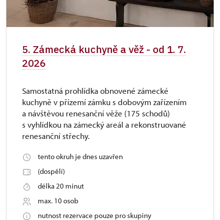
5. Zámecká kuchyně a věž - od 1. 7.
2026
Samostatná prohlídka obnovené zámecké
kuchyně v přízemí zámku s dobovým zařízením
a návštěvou renesanční věže (175 schodů)
s vyhlídkou na zámecký areál a rekonstruované
renesanční střechy.
tento okruh je dnes uzavřen
(dospělí)
délka 20 minut
max. 10 osob
nutnost rezervace pouze pro skupiny