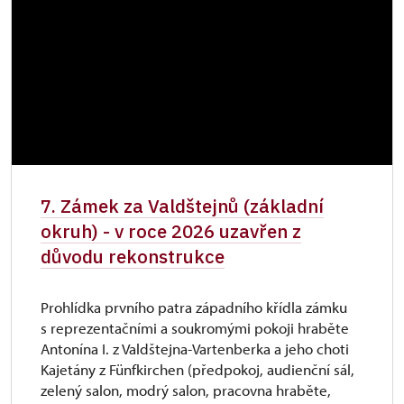
7. Zámek za Valdštejnů (základní
okruh) - v roce 2026 uzavřen z
důvodu rekonstrukce
Prohlídka prvního patra západního křídla zámku
s reprezentačními a soukromými pokoji hraběte
Antonína I. z Valdštejna-Vartenberka a jeho choti
Kajetány z Fünfkirchen (předpokoj, audienční sál,
zelený salon, modrý salon, pracovna hraběte,