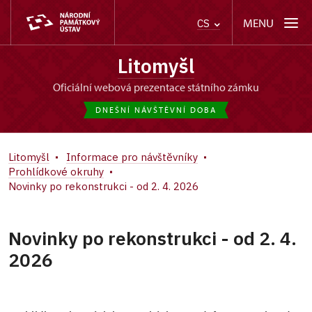
MENU
CS
Litomyšl
oficiální webová prezentace státního zámku
DNEŠNÍ NÁVŠTĚVNÍ DOBA
Litomyšl
Informace pro návštěvníky
Prohlídkové okruhy
Novinky po rekonstrukci - od 2. 4. 2026
Novinky po rekonstrukci - od 2. 4.
2026