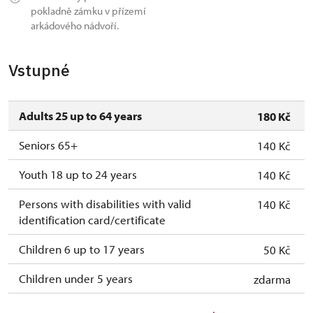
pokladně zámku v přízemí
arkádového nádvoří.
Vstupné
Adults 25 up to 64 years
180 Kč
Seniors 65+
140 Kč
Youth 18 up to 24 years
140 Kč
Persons with disabilities with valid
140 Kč
identification card/certificate
Children 6 up to 17 years
50 Kč
Children under 5 years
zdarma
Person accompanying a disabled person
zdarma