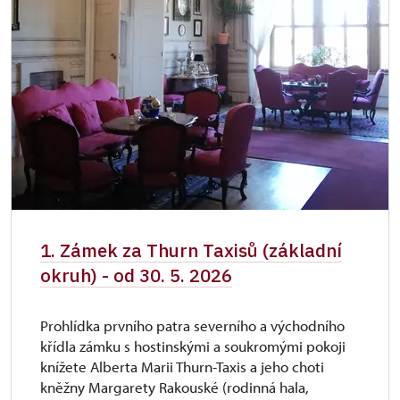
1. Zámek za Thurn Taxisů (základní
okruh) - od 30. 5. 2026
Prohlídka prvního patra severního a východního
křídla zámku s hostinskými a soukromými pokoji
knížete Alberta Marii Thurn-Taxis a jeho choti
kněžny Margarety Rakouské (rodinná hala,