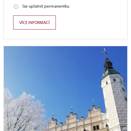
lze uplatnit permanentku
VÍCE INFORMACÍ