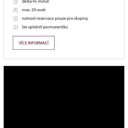
délka 45 minut
max. 20 osob
nutnost rezervace pouze pro skupiny
lze uplatnit permanentku
VÍCE INFORMACÍ