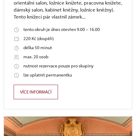
orientální salon, ložnice knížete, pracovna knížete,
dámský salon, kabinet kněžny, ložnice kněžny).
Tento knížecí pár vlastnil zámek...
tento okruh je dnes otevřen 9.00 – 16.00
220 Kč (dospělí)
délka 50 minut
max. 20 osob
nutnost rezervace pouze pro skupiny
lze uplatnit permanentku
VÍCE INFORMACÍ