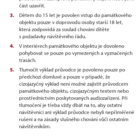
část uzavřít.
Dětem do 15 let je povolen vstup do památkového
objektu pouze v doprovodu osoby starší 18 let,
která zodpovídá za soulad chování dítěte
s požadavky návštěvního řádu.
V interiérech památkového objektu je dovoleno
pohybovat se pouze po vymezených a vyznačených
trasách.
Tlumočit výklad průvodce je povoleno pouze po
předchozí domluvě a pouze v případě, že
cizojazyčný výklad není možné zajistit průvodcem
památkového objektu, cizojazyčným textem nebo
prostřednictvím poskytovaných audiozařízení. Při
tlumočení je třeba vždy dbát na to, aby ostatní
návštěvníci ani výklad průvodce nebyli nepřiměřeně
rušeni a na zásady slušného chování vůči ostatním
návštěvníkům.