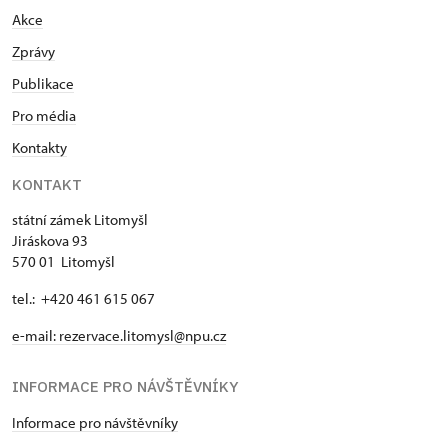
Akce
Zprávy
Publikace
Pro média
Kontakty
KONTAKT
státní zámek Litomyšl
Jiráskova 93
570 01 Litomyšl
tel.: +420 461 615 067
e-mail:
rezervace.litomysl@npu.cz
INFORMACE PRO NÁVŠTĚVNÍKY
Informace pro návštěvníky