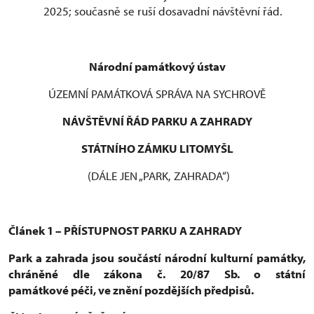
2025; současně se ruší dosavadní návštěvní řád.
Národní památkový ústav
ÚZEMNÍ PAMÁTKOVÁ SPRÁVA NA SYCHROVĚ
NÁVŠTĚVNÍ ŘÁD PARKU A ZAHRADY
STÁTNÍHO ZÁMKU LITOMYŠL
(DÁLE JEN „PARK, ZAHRADA“)
Článek 1 – PŘÍSTUPNOST PARKU A ZAHRADY
Park a zahrada jsou součástí národní kulturní památky,
chráněné dle zákona č. 20/87 Sb. o státní
památkové péči, ve znění pozdějších předpisů.