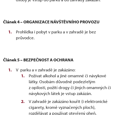
Článek 4 – ORGANIZACE NÁVŠTĚVNÍHO PROVOZU
Prohlídka i pobyt v parku a v zahradě je bez
průvodce.
Článek 5 – BEZPEČNOST A OCHRANA
V parku a v zahradě je zakázáno:
Požívat alkohol a jiné omamné či návykové
látky. Osobám důvodně podezřelým
z opilosti, požití drogy či jiných omamných či
návykových látek je vstup zakázán.
V zahradě je zakázáno kouřit (i elektronické
cigarety, kromě vyznačených ploch),
rozdělávat a používat otevřený oheň.