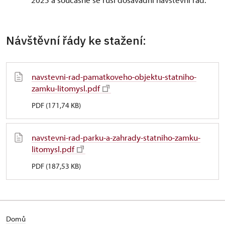
Návštěvní řády ke stažení:
navstevni-rad-pamatkoveho-objektu-statniho-
zamku-litomysl.pdf
PDF (171,74 KB)
navstevni-rad-parku-a-zahrady-statniho-zamku-
litomysl.pdf
PDF (187,53 KB)
Domů