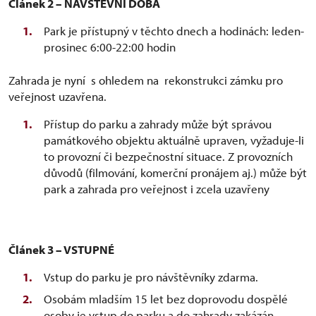
Článek 2 – NÁVŠTĚVNÍ DOBA
Park je přístupný v těchto dnech a hodinách: leden-
prosinec 6:00-22:00 hodin
Zahrada je nyní s ohledem na rekonstrukci zámku pro
veřejnost uzavřena.
Přístup do parku a zahrady může být správou
památkového objektu aktuálně upraven, vyžaduje-li
to provozní či bezpečnostní situace. Z provozních
důvodů (filmování, komerční pronájem aj.) může být
park a zahrada pro veřejnost i zcela uzavřeny
Článek 3 – VSTUPNÉ
Vstup do parku je pro návštěvníky zdarma.
Osobám mladším 15 let bez doprovodu dospělé
osoby je vstup do parku a do zahrady zakázán.