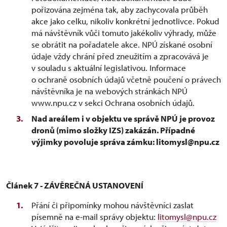
pořizována zejména tak, aby zachycovala průběh
akce jako celku, nikoliv konkrétní jednotlivce. Pokud
má návštěvník vůči tomuto jakékoliv výhrady, může
se obrátit na pořadatele akce. NPÚ získané osobní
údaje vždy chrání před zneužitím a zpracovává je
v souladu s aktuální legislativou. Informace
o ochraně osobních údajů včetně poučení o právech
návštěvníka je na webových stránkách NPÚ
www.npu.cz v sekci Ochrana osobních údajů.
Nad areálem i v objektu ve správě NPÚ je provoz
dronů (mimo složky IZS) zakázán. Případné
výjimky povoluje správa zámku: litomysl@npu.cz
Článek 7 - ZÁVĚREČNÁ USTANOVENÍ
Přání či připomínky mohou návštěvníci zaslat
písemně na e-mail správy objektu:
litomysl@npu.cz