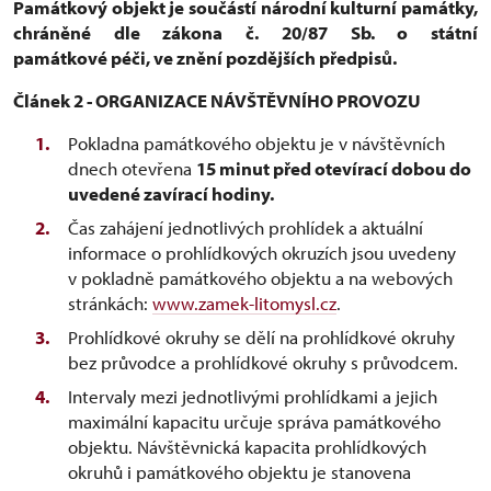
Památkový objekt je součástí národní kulturní památky,
chráněné dle zákona č. 20/87 Sb. o státní
památkové péči, ve znění pozdějších předpisů.
Článek 2 - ORGANIZACE NÁVŠTĚVNÍHO PROVOZU
Pokladna památkového objektu je v návštěvních
dnech otevřena
15 minut před otevírací dobou do
uvedené zavírací hodiny.
Čas zahájení jednotlivých prohlídek a aktuální
informace o prohlídkových okruzích jsou uvedeny
v pokladně památkového objektu a na webových
stránkách:
www.zamek-litomysl.cz
.
Prohlídkové okruhy se dělí na prohlídkové okruhy
bez průvodce a prohlídkové okruhy s průvodcem.
Intervaly mezi jednotlivými prohlídkami a jejich
maximální kapacitu určuje správa památkového
objektu. Návštěvnická kapacita prohlídkových
okruhů i památkového objektu je stanovena