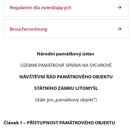
Regulamin dla zwiedzających
Besucherordnung
Národní památkový ústav
ÚZEMNÍ PAMÁTKOVÁ SPRÁVA NA SYCHROVĚ
NÁVŠTĚVNÍ ŘÁD PAMÁTKOVÉHO OBJEKTU
STÁTNÍHO ZÁMKU LITOMYŠL
(dále jen „památkový objekt“)
Článek 1 – PŘÍSTUPNOST PAMÁTKOVÉHO OBJEKTU