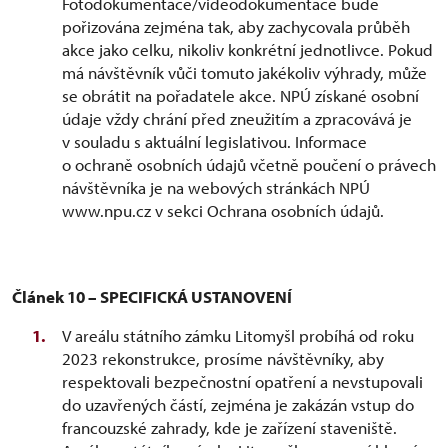
Fotodokumentace/videodokumentace bude
pořizována zejména tak, aby zachycovala průběh
akce jako celku, nikoliv konkrétní jednotlivce. Pokud
má návštěvník vůči tomuto jakékoliv výhrady, může
se obrátit na pořadatele akce. NPÚ získané osobní
údaje vždy chrání před zneužitím a zpracovává je
v souladu s aktuální legislativou. Informace
o ochraně osobních údajů včetně poučení o právech
návštěvníka je na webových stránkách NPÚ
www.npu.cz v sekci Ochrana osobních údajů.
Článek 10 – SPECIFICKÁ USTANOVENÍ
V areálu státního zámku Litomyšl probíhá od roku
2023 rekonstrukce, prosíme návštěvníky, aby
respektovali bezpečnostní opatření a nevstupovali
do uzavřených částí, zejména je zakázán vstup do
francouzské zahrady, kde je zařízení staveniště.