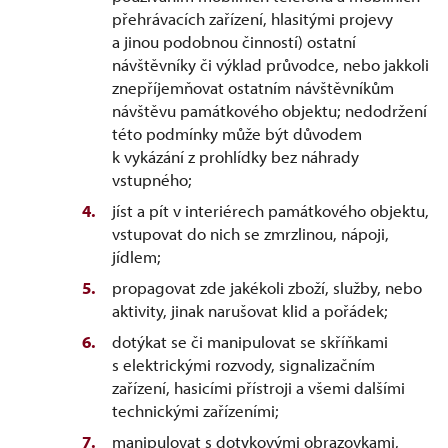
přehrávacích zařízení, hlasitými projevy
a jinou podobnou činností) ostatní
návštěvníky či výklad průvodce, nebo jakkoli
znepříjemňovat ostatním návštěvníkům
návštěvu památkového objektu; nedodržení
této podmínky může být důvodem
k vykázání z prohlídky bez náhrady
vstupného;
jíst a pít v interiérech památkového objektu,
vstupovat do nich se zmrzlinou, nápoji,
jídlem;
propagovat zde jakékoli zboží, služby, nebo
aktivity, jinak narušovat klid a pořádek;
dotýkat se či manipulovat se skříňkami
s elektrickými rozvody, signalizačním
zařízení, hasicími přístroji a všemi dalšími
technickými zařízeními;
manipulovat s dotykovými obrazovkami,