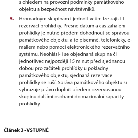
s ohledem na provozní podmínky památkového
objektu a bezpečnost návštěvníků.
Hromadným skupinám i jednotlivcům lze zajistit
rezervaci prohlídky. Přesné datum a čas zahájení
prohlídky je nutné předem dohodnout se správou
památkového objektu, a to písemně, telefonicky, e-
mailem nebo pomocí elektronického rezervačního
systému. Neohlásí-li se objednaná skupina či
jednotlivec nejpozději 15 minut před sjednanou
dobou pro začátek prohlídky u pokladny
památkového objektu, sjednaná rezervace
prohlídky se ruší. Správa památkového objektu si
vyhrazuje právo doplnit předem rezervovanou
skupinu dalšími osobami do maximální kapacity
prohlídky.
Článek 3 - VSTUPNÉ