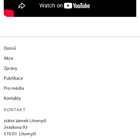
Domů
Akce
Zprávy
Publikace
Pro média
Kontakty
KONTAKT
státní zámek Litomyšl
Jiráskova 93
570 01 Litomyšl