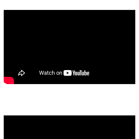
Státní památky Pardubického kraje