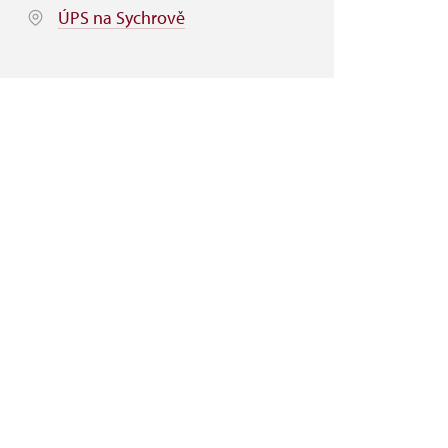
ÚPS na Sychrově