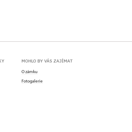
KY
MOHLO BY VÁS ZAJÍMAT
O zámku
Fotogalerie