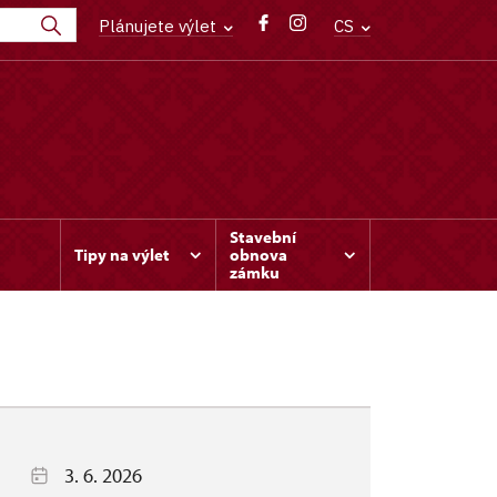
Plánujete výlet
CS
Stavební
Tipy na výlet
obnova
zámku
3. 6. 2026