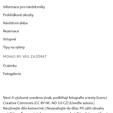
Informace pro návštěvníky
Prohlídkové okruhy
Návštěvní doba
Rezervace
Vstupné
Tipy na výlety
MOHLO BY VÁS ZAJÍMAT
O zámku
Fotogalerie
Není-li výslovně uvedeno jinak, podléhají fotografie a texty
licenci
Creative Commons
(CC BY-NC-ND 3.0 CZ) (Uveďte autora |
Neužívejte dílo komerčně | Nezasahujte do díla). Při užití obsahu