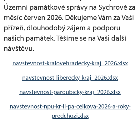
Územní památkové správy na Sychrově za
měsíc červen 2026. Děkujeme Vám za Vaši
přízeň, dlouhodobý zájem a podporu
našich památek. Těšíme se na Vaši další
návštěvu.
navstevnost-kralovehradecky-kraj_2026.xlsx
navstevnost-liberecky-kraj_2026.xlsx
navstevnost-pardubicky-kraj_2026.xlsx
navstevnost-npu-kr-li-pa-celkova-2026-a-roky-
predchozi.xlsx