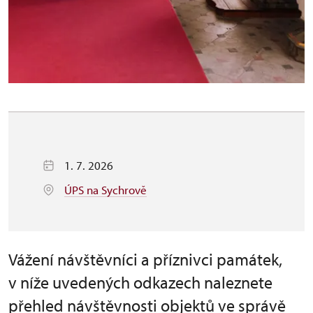
1. 7. 2026
ÚPS na Sychrově
Vážení návštěvníci a příznivci památek,
v níže uvedených odkazech naleznete
přehled návštěvnosti objektů ve správě